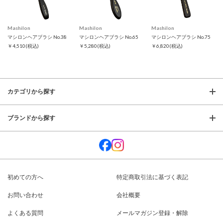
Mashilon
Mashilon
Mashilon
マシロンヘアブラシ No.38
マシロンヘアブラシ No.65
マシロンヘアブラシ No.75
￥4,510
(税込)
￥5,280
(税込)
￥6,820
(税込)
カテゴリから探す
ブランドから探す
初めての方へ
特定商取引法に基づく表記
お問い合わせ
会社概要
よくある質問
メールマガジン登録・解除