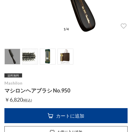
1
/
4
送料無料
Mashilon
マシロンヘアブラシ No.950
￥6,820
(税込)
カートに追加
お気に入り追加