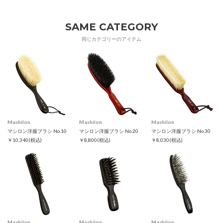
SAME CATEGORY
同じカテゴリーのアイテム
Mashilon
Mashilon
Mashilon
マシロン洋服ブラシ No.10
マシロン洋服ブラシ No.20
マシロン洋服ブラシ No.30
￥10,340
(税込)
￥8,800
(税込)
￥8,030
(税込)
Mashilon
Mashilon
Mashilon