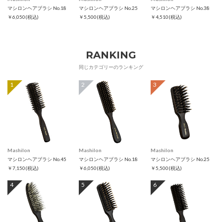
マシロンヘアブラシ No.18
マシロンヘアブラシ No.25
マシロンヘアブラシ No.38
￥6,050
(税込)
￥5,500
(税込)
￥4,510
(税込)
RANKING
同じカテゴリーのランキング
1
2
3
Mashilon
Mashilon
Mashilon
マシロンヘアブラシ No.45
マシロンヘアブラシ No.18
マシロンヘアブラシ No.25
￥7,150
(税込)
￥6,050
(税込)
￥5,500
(税込)
4
5
6