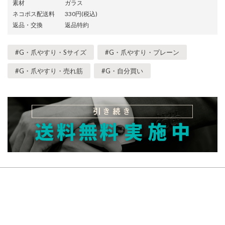
素材
ガラス
ネコポス配送料
330円(税込)
返品・交換
返品特約
#G・爪やすり・Sサイズ
#G・爪やすり・プレーン
#G・爪やすり・売れ筋
#G・自分買い