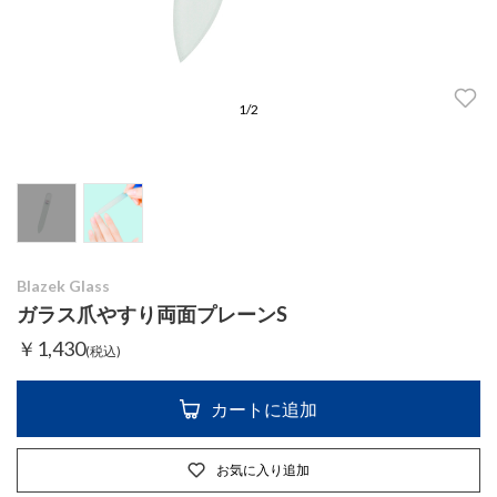
1
/
2
Blazek Glass
ガラス爪やすり両面プレーンS
￥1,430
(税込)
カートに追加
お気に入り追加