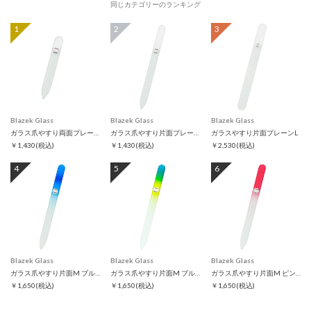
同じカテゴリーのランキング
1
2
3
Blazek Glass
Blazek Glass
Blazek Glass
ガラス爪やすり両面プレーンS
ガラス爪やすり片面プレーンM
ガラスやすり片面プレーンL
￥1,430
(税込)
￥1,430
(税込)
￥2,530
(税込)
4
5
6
Blazek Glass
Blazek Glass
Blazek Glass
ガラス爪やすり片面M ブルー
ガラス爪やすり片面M ブルーグリーン
ガラス爪やすり片面M ピンク
￥1,650
(税込)
￥1,650
(税込)
￥1,650
(税込)