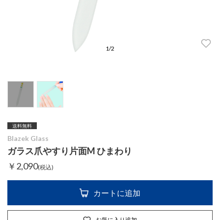
1
/
2
送料無料
Blazek Glass
ガラス爪やすり片面M ひまわり
￥2,090
(税込)
カートに追加
お気に入り追加