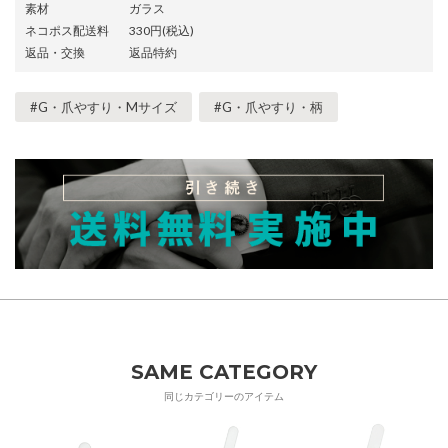
素材
ガラス
ネコポス配送料
330円(税込)
返品・交換
返品特約
#G・爪やすり・Mサイズ
#G・爪やすり・柄
SAME CATEGORY
同じカテゴリーのアイテム