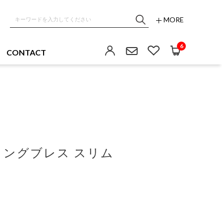
MORE
6
CONTACT
ングブレス スリム