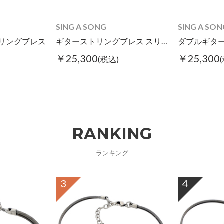
SING A SONG
SING A SON
リングブレス
ギターストリングブレス スリム
￥25,300
￥25,300
(税込)
RANKING
ランキング
3
4