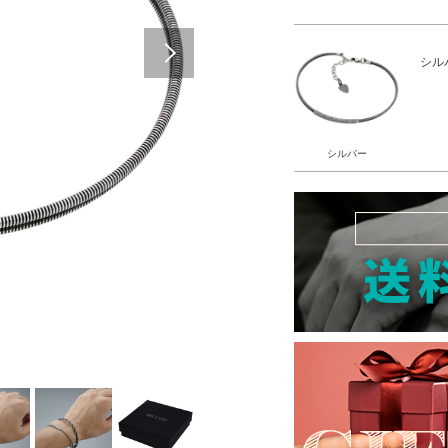
Next
シル
シルバー