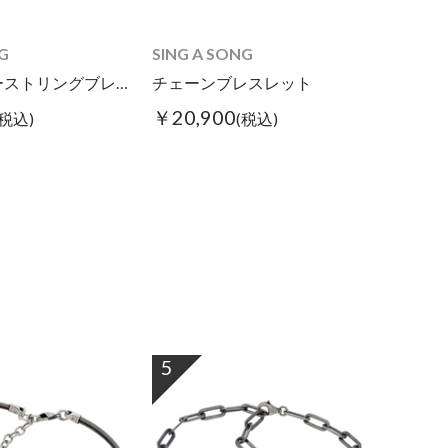
G
SING A SONG
ダブルギターストリングブレス スリム
チェーンブレスレット
￥20,900
(税込)
(税込)
5