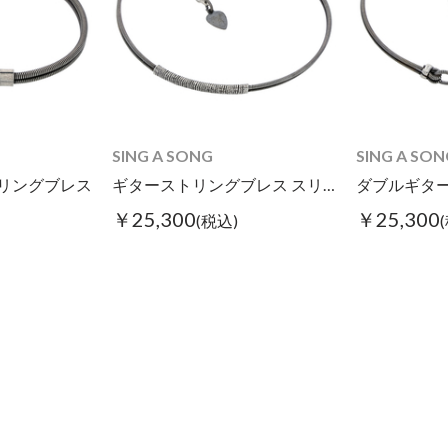
SING A SONG
SING A SON
リングブレス
ギターストリングブレス スリム
￥25,300
￥25,300
(税込)