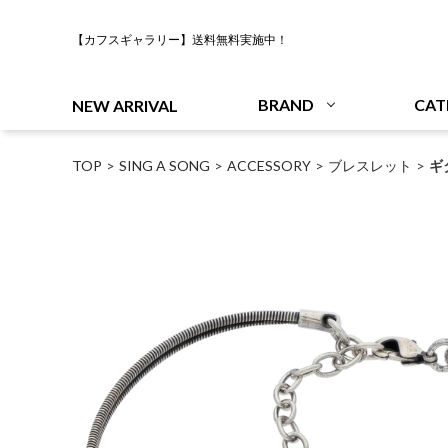
【カフスギャラリー】送料無料実施中！
BRAND
CAT
NEW ARRIVAL
TOP
SING A SONG
ACCESSORY
ブレスレット
ギ