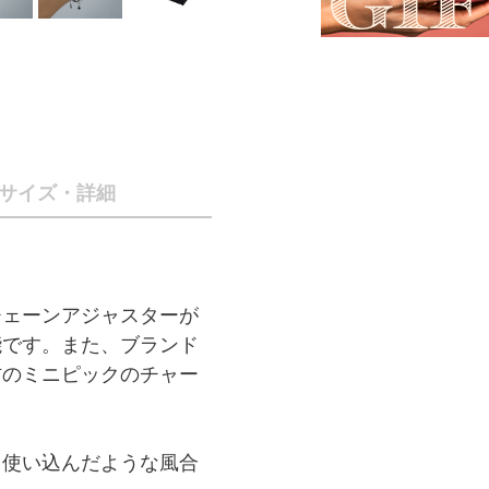
サイズ・詳細
チェーンアジャスターが
能です。また、ブランド
材のミニピックのチャー
、使い込んだような風合