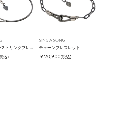
G
SING A SONG
ダブルギターストリングブレス スリム
チェーンブレスレット
￥20,900
(税込)
(税込)