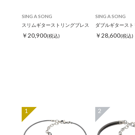
SING A SONG
SING A SONG
スリムギターストリングブレス
ダブルギタースト
￥20,900
￥28,600
(税込)
(税込)
1
2