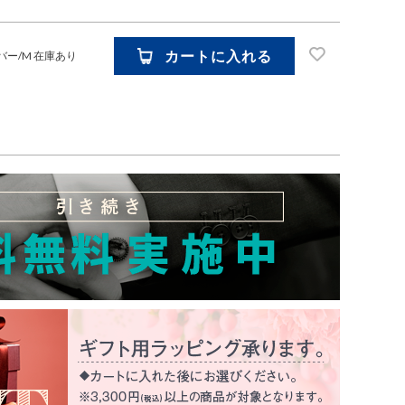
カートに入れる
バー/M
在庫あり
お気に入り