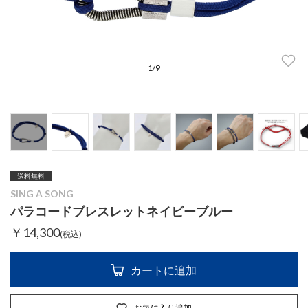
1
/
9
送料無料
SING A SONG
パラコードブレスレットネイビーブルー
￥14,300
(税込)
カートに追加
お気に入り追加