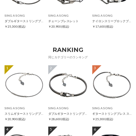
SING A SONG
SING A SONG
SING A SONG
ダブルギターストリングブレス スリム
チェーンブレスレット
ナイロンスリーブロックブレスレット
￥25,300
(税込)
￥20,900
(税込)
￥17,600
(税込)
RANKING
同じカテゴリーのランキング
1
2
3
SING A SONG
SING A SONG
SING A SONG
スリムギターストリングブレス
ダブルギターストリングブレス
ギターストリングブレス スリム
￥20,900
(税込)
￥28,600
(税込)
￥25,300
(税込)
4
5
6