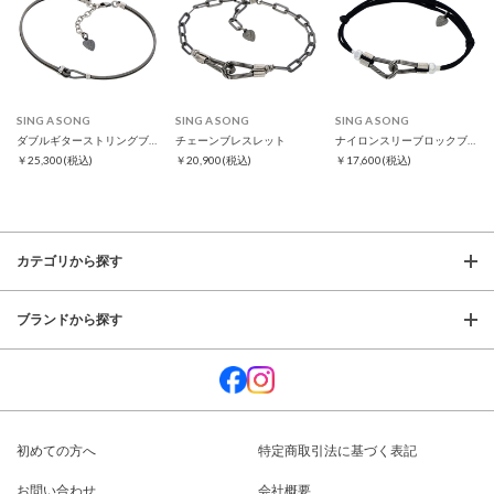
SING A SONG
SING A SONG
SING A SONG
ダブルギターストリングブレス スリム
チェーンブレスレット
ナイロンスリーブロックブレスレット
￥25,300
(税込)
￥20,900
(税込)
￥17,600
(税込)
カテゴリから探す
ブランドから探す
初めての方へ
特定商取引法に基づく表記
お問い合わせ
会社概要