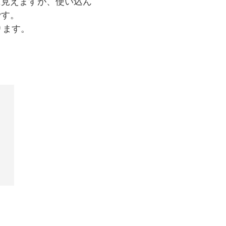
に見えますが、使い込ん
です。
ります。