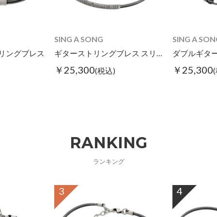
SING A SONG
SING A SON
リングブレス
ギターストリングブレス スリム
￥25,300
￥25,300
(税込)
RANKING
ランキング
3
4