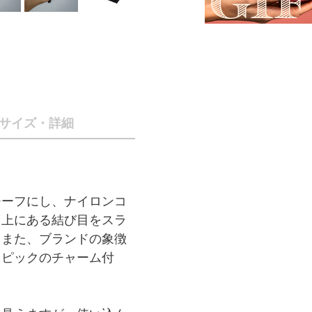
サイズ・詳細
チーフにし、ナイロンコ
ド上にある結び目をスラ
。また、ブランドの象徴
ニピックのチャーム付