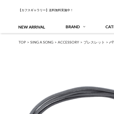
【カフスギャラリー】送料無料実施中！
BRAND
CAT
NEW ARRIVAL
TOP
SING A SONG
ACCESSORY
ブレスレット
パ