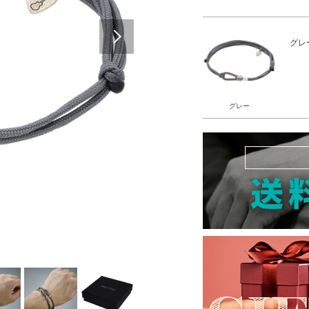
Next
グレ
グレー