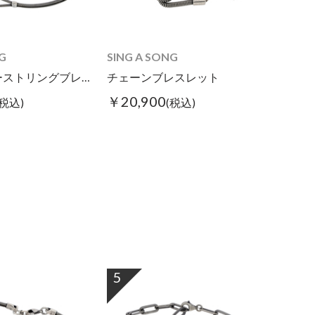
G
SING A SONG
ダブルギターストリングブレス スリム
チェーンブレスレット
￥20,900
(税込)
(税込)
5