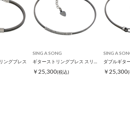
SING A SONG
SING A SON
リングブレス
ギターストリングブレス スリム
￥25,300
￥25,300
(税込)