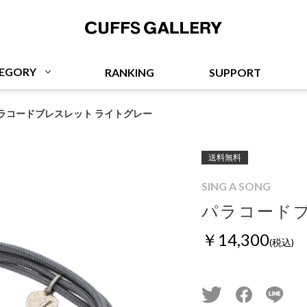
Cuffs Gallery
EGORY
RANKING
SUPPORT
ラコードブレスレット ライトグレー
送料無料
SING A SONG
パラコード
￥14,300
(税込)
twitter
facebook
line