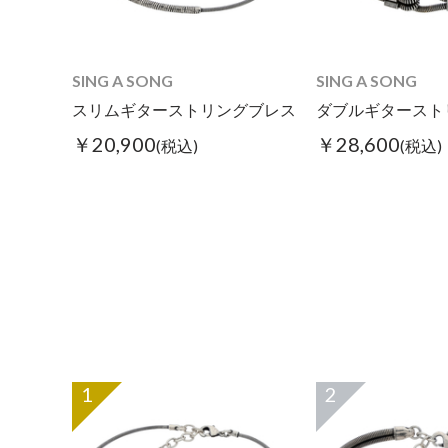
SING A SONG
SING A SONG
スリムギターストリングブレス
ダブルギタースト
￥20,900
￥28,600
(税込)
(税込)
1
2