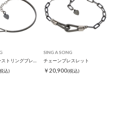
G
SING A SONG
ダブルギターストリングブレス スリム
チェーンブレスレット
￥20,900
(税込)
(税込)